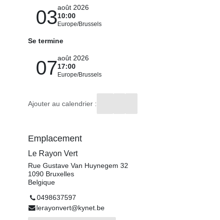
août 2026
03
10:00
Europe/Brussels
Se termine
août 2026
07
17:00
Europe/Brussels
Ajouter au calendrier :
Emplacement
Le Rayon Vert
Rue Gustave Van Huynegem 32
1090 Bruxelles
Belgique
0498637597
lerayonvert@kynet.be