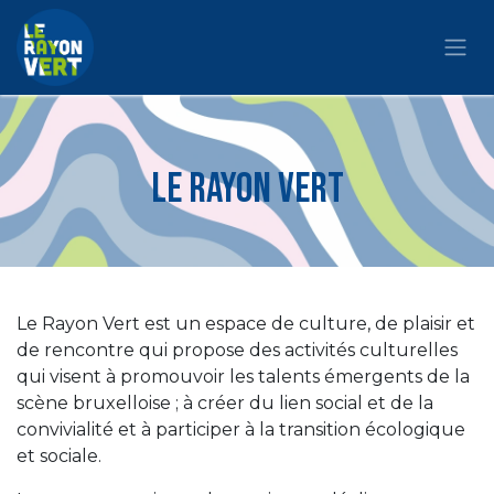
Se rendre au contenu
Le Rayon vert
Le Rayon Vert est un espace de culture, de plaisir et
de rencontre qui propose des activités culturelles
qui visent à promouvoir les talents émergents de la
scène bruxelloise ; à créer du lien social et de la
convivialité et à participer à la transition écologique
et sociale.