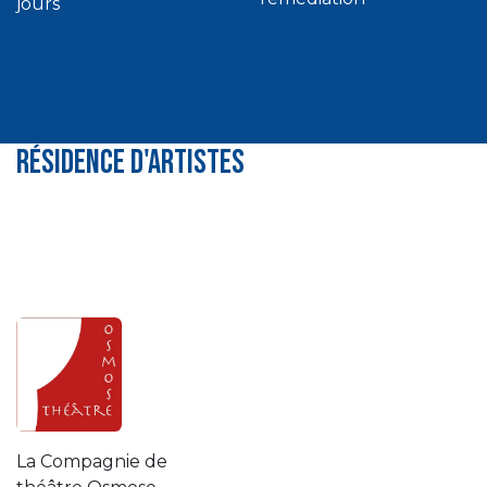
jours
Résidence d'artistes
La Compagnie de